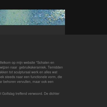
kom op mijn website "Schalen en
rwijzen naar gebruikskeramiek. Temidden
akken tot sculpturaal werk en alles wat
zoek steeds naar een functionele vorm, die
naar behoren vervullen, maar ook een
l Golfslag treffend verwoord. De dichter