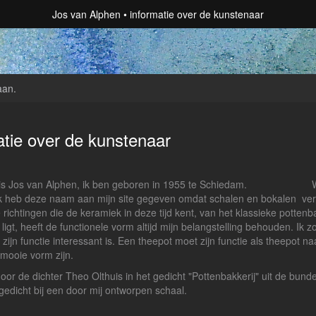
Jos van Alphen
informatie over de kunstenaar
aan
.
atie over de kunstenaar
 is Jos van Alphen, ik ben geboren in 1955 te Schiedam. Wel
Ik heb deze naam aan mijn site gegeven omdat schalen en bokalen ve
 richtingen die de keramiek in deze tijd kent, van het klassieke pottenb
ligt, heeft de functionele vorm altijd mijn belangstelling behouden. Ik 
 zijn functie interessant is. Een theepot moet zijn functie als theepot 
mooie vorm zijn.
oor de dichter Theo Olthuis in het gedicht "Pottenbakkerij" uit de bunde
 gedicht bij een door mij ontworpen schaal.