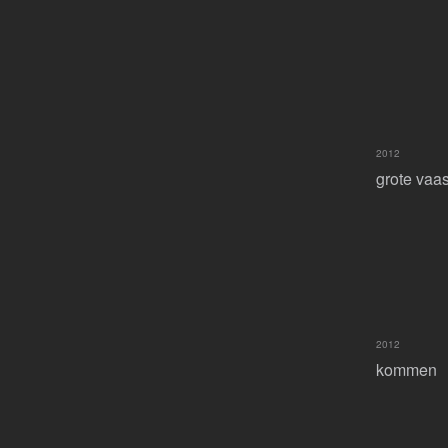
2012
grote vaa
2012
kommen