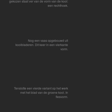
gekozen staat ver van de vorm van de kool:
een rechthoek.
Nog een vaas opgebouwd uit
koolbladeren. Dit keer in een vierkante
vorm.
Tenslotte een vierde variant op het werk
met het blad van de groene kool. In
flesvorm.