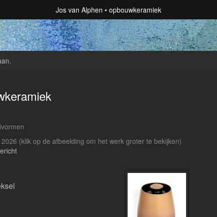
Jos van Alphen
opbouwkeramiek
aan
.
wkeramiek
dvormen
t 2026
(klik op de afbeelding om het werk groter te bekijken)
ericht
eksel