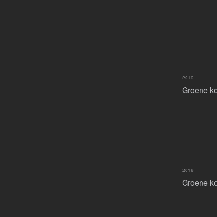
2019
Groene koo
2019
Groene ko