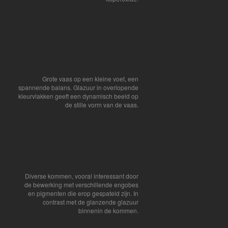
Grote vaas op een kleine voet, een
spannende balans. Glazuur in overlopende
kleurvlakken geeft een dynamisch beeld op
de stille vorm van de vaas.
Diverse kommen, vooral interessant door
de bewerking met verschillende engobes
en pigmenten die erop gespateld zijn. In
contrast met de glanzende glazuur
binnenin de kommen.