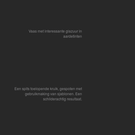
Vaas met interessante glazuur in
aardetinten
Een spits toelopende kruik, gespoten met
gebruikmaking van sjablonen. Een
schilderachtig resultaat.