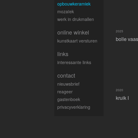
opbouwkeramiek
mozaïek
werk in drukmallen
online winkel
2025
bolle vaa
kunstkaart versturen
links
interessante links
contact
nieuwsbrief
2020
reageer
kruik I
gastenboek
privacyverklaring