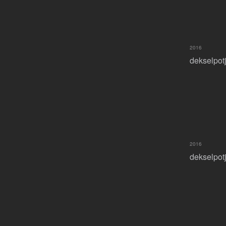
2016
dekselpotje
2016
dekselpotj