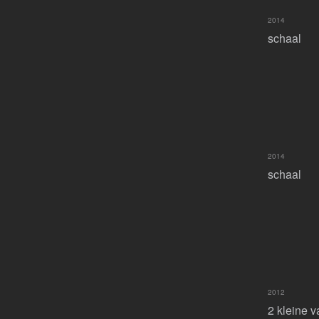
2014
schaal
2014
schaal
2012
2 kleine v