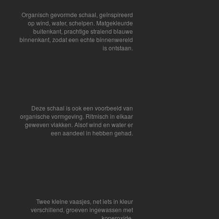
Organisch gevormde schaal, geïnspireerd
op wind, water, schelpen. Matgekleurde
buitenkant, prachtige stralend blauwe
binnenkant, zodat een echte binnenwereld
is ontstaan.
Deze schaal is ook een voorbeeld van
organische vormgeving. Ritmisch in elkaar
geweven vlakken. Alsof wind en water er
een aandeel in hebben gehad.
Twee kleine vaasjes, net iets in kleur
verschillend, groeven ingewassen met
koperoxide.