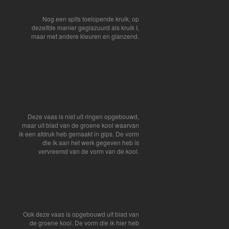
Nog een spits toelopende kruik, op
dezelfde manier geglazuurd als kruik I,
maar met andere kleuren en glanzend.
Deze vaas is niet uit ringen opgebouwd,
maar uit blad van de groene kool waarvan
ik een afdruk heb gemaakt in gips. De vorm
die ik aan het werk gegeven heb is
vervreemd van de vorm van de kool.
Ook deze vaas is opgebouwd uit blad van
de groene kool. De vorm die ik hier heb