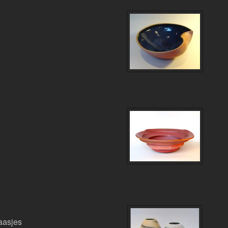
aasjes