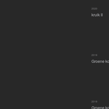
2020
kruik II
2019
Groene ko
2019
Groene koo