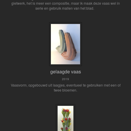
gietwerk, het is meer een compositie, maar ik maak deze vaas wel in
serie en gebruik mallen van het blad.
gelaagde vaas
2019
Vaasvorm, opgebouwd uit laagjes, eventueel te gebruiken met een of
twee bloemen.