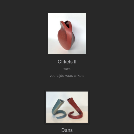
Cirkels II
2026
voorzijde vaas cirkels
Dans