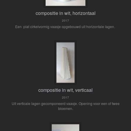
compositie in wit, horizontaal
2017
Een plat cirkelvormig vaasje opgebouwd uit horizontale lagen.
compositie in wit, verticaal
2017
Uit verticale lagen gecomponeerd vaasje. Opening voor een of twee
bloemen.