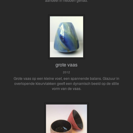
aandeel in hebben gehad.
grote vaas
2012
Grote vaas op een kleine voet, een spannende balans. Glazuur in
overlopende kleurvlakken geeft een dynamisch beeld op de stille
vorm van de vaas.