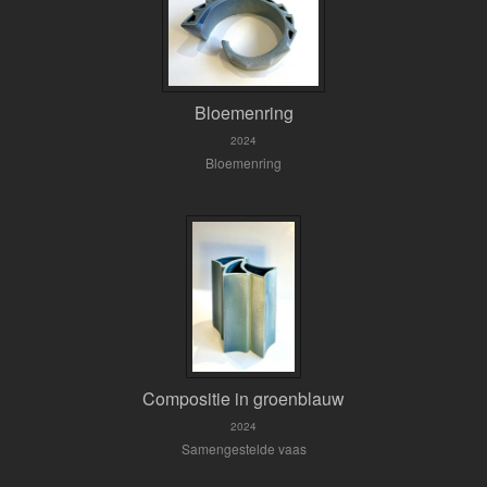
Bloemenring
2024
Bloemenring
Compositie in groenblauw
2024
Samengestelde vaas