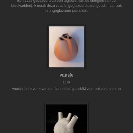
Een vaas gebaseerd op een afgietsel van de stengels van de
bleekselderij. Ik maak deze vaas in geglazuurd steengoed, maar ook
in ongeglazuurd porselein.
vaasje
2019
vaasje in de vorm van een bloembol, geschikt voor enkele bloemen