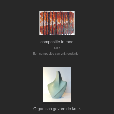
compositie in rood
2022
Een compositie van vnl. roodtinten.
Organisch gevormde kruik