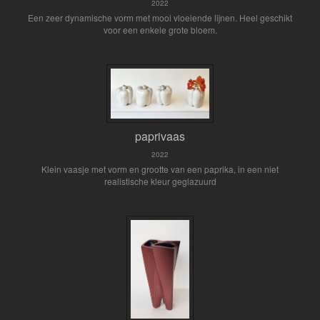
2022
Een zeer dynamische vorm met mooi vloeiende lijnen. Heel geschikt
voor een enkele grote bloem.
paprivaas
2022
Klein vaasje met vorm en grootte van een paprika, in een niet
realistische kleur geglazuurd