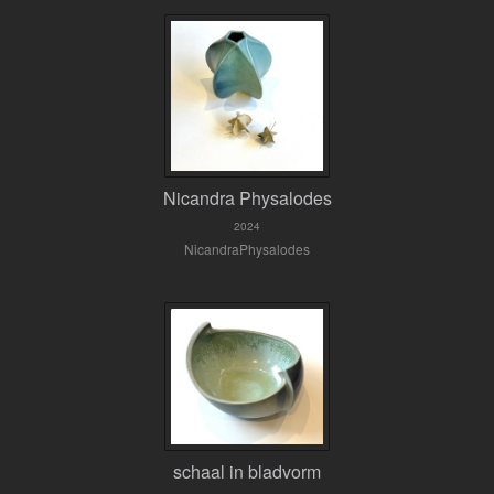
Nicandra Physalodes
2024
NicandraPhysalodes
schaal in bladvorm