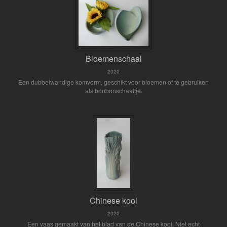
Bloemenschaal
2020
Een dubbelwandige komvorm, geschikt voor bloemen of te gebruiken
als bonbonschaaltje.
Chinese kool
2020
Een vaas gemaakt van het blad van de Chinese kool. Niet echt