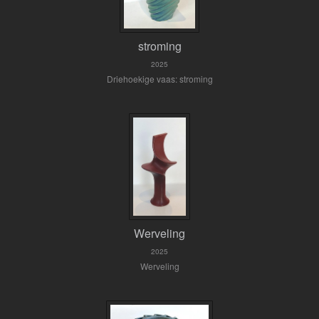
stroming
2025
Driehoekige vaas: stroming
Werveling
2025
Werveling