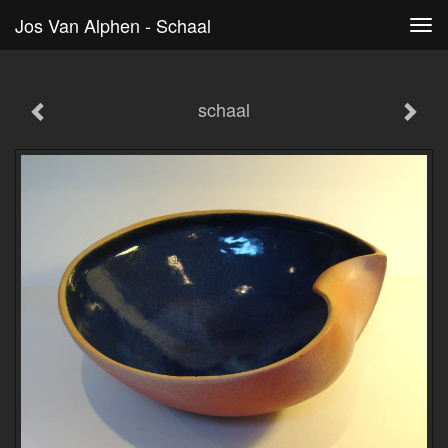
Jos Van Alphen - Schaal
Tog
navi
schaal