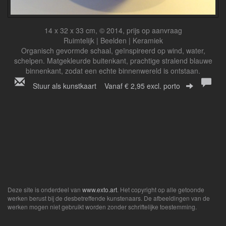
14 x 32 x 33 cm, © 2014, prijs op aanvraag
Ruimtelijk | Beelden | Keramiek
Organisch gevormde schaal, geïnspireerd op wind, water,
schelpen. Matgekleurde buitenkant, prachtige stralend blauwe
binnenkant, zodat een echte binnenwereld is ontstaan.
Stuur als kunstkaart
Vanaf € 2,95 excl. porto
Deze site is onderdeel van
www.exto.art
. Het copyright op alle getoonde
werken berust bij de desbetreffende kunstenaars. De afbeeldingen van de
werken mogen niet gebruikt worden zonder schriftelijke toestemming.