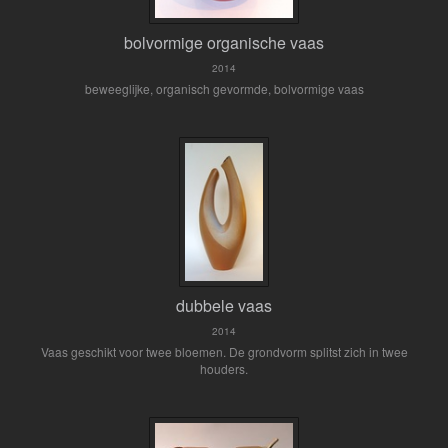
bolvormige organische vaas
2014
beweeglijke, organisch gevormde, bolvormige vaas
dubbele vaas
2014
Vaas geschikt voor twee bloemen. De grondvorm splitst zich in twee
houders.