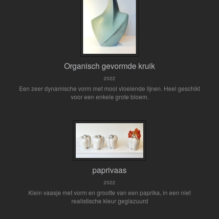
Organisch gevormde kruik
2022
Een zeer dynamische vorm met mooi vloeiende lijnen. Heel geschikt
voor een enkele grote bloem.
paprivaas
2022
Klein vaasje met vorm en grootte van een paprika, in een niet
realistische kleur geglazuurd