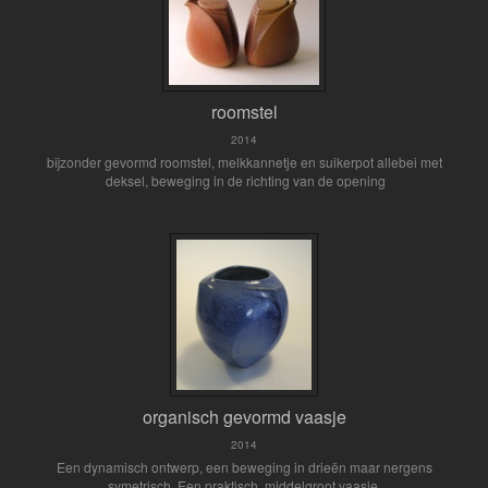
roomstel
2014
bijzonder gevormd roomstel, melkkannetje en suikerpot allebei met
deksel, beweging in de richting van de opening
organisch gevormd vaasje
2014
Een dynamisch ontwerp, een beweging in drieën maar nergens
symetrisch. Een praktisch, middelgroot vaasje.