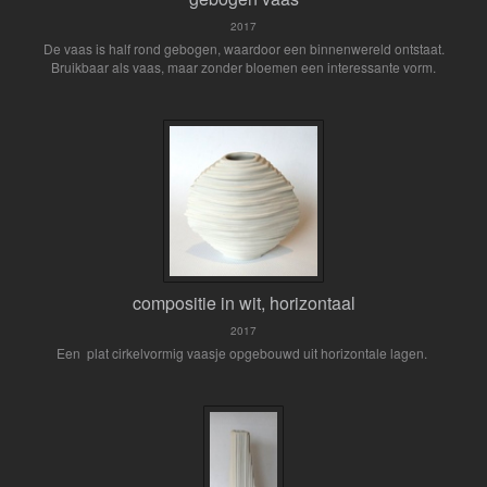
2017
De vaas is half rond gebogen, waardoor een binnenwereld ontstaat.
Bruikbaar als vaas, maar zonder bloemen een interessante vorm.
compositie in wit, horizontaal
2017
Een plat cirkelvormig vaasje opgebouwd uit horizontale lagen.