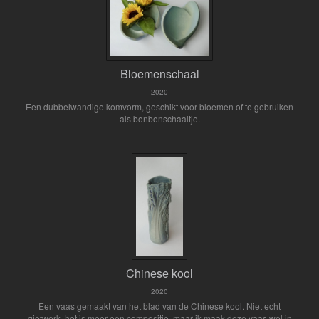
Bloemenschaal
2020
Een dubbelwandige komvorm, geschikt voor bloemen of te gebruiken
als bonbonschaaltje.
Chinese kool
2020
Een vaas gemaakt van het blad van de Chinese kool. Niet echt
gietwerk, het is meer een compositie, maar ik maak deze vaas wel in