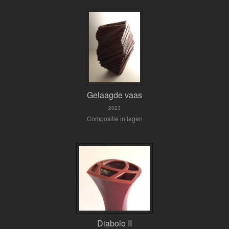
Gelaagde vaas
2023
Compositie in lagen
Diabolo II