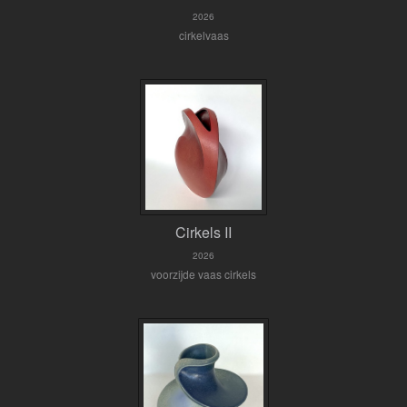
2026
cirkelvaas
Cirkels II
2026
voorzijde vaas cirkels