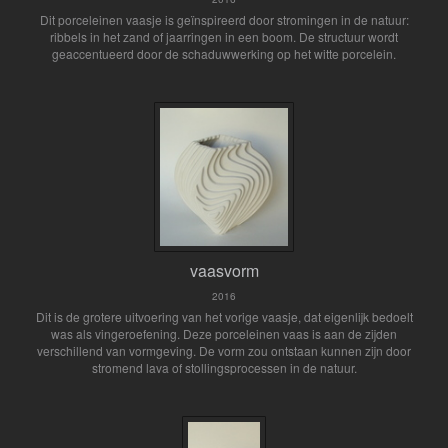
Dit porceleinen vaasje is geïnspireerd door stromingen in de natuur:
ribbels in het zand of jaarringen in een boom. De structuur wordt
geaccentueerd door de schaduwwerking op het witte porcelein.
vaasvorm
2016
Dit is de grotere uitvoering van het vorige vaasje, dat eigenlijk bedoelt
was als vingeroefening. Deze porceleinen vaas is aan de zijden
verschillend van vormgeving. De vorm zou ontstaan kunnen zijn door
stromend lava of stollingsprocessen in de natuur.