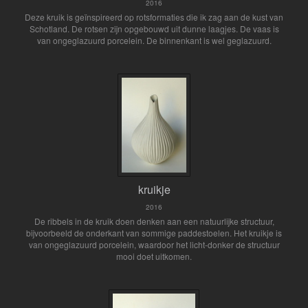
2016
Deze kruik is geïnspireerd op rotsformaties die ik zag aan de kust van
Schotland. De rotsen zijn opgebouwd uit dunne laagjes. De vaas is
van ongeglazuurd porcelein. De binnenkant is wel geglazuurd.
kruikje
2016
De ribbels in de kruik doen denken aan een natuurlijke structuur,
bijvoorbeeld de onderkant van sommige paddestoelen. Het kruikje is
van ongeglazuurd porcelein, waardoor het licht-donker de structuur
mooi doet uitkomen.