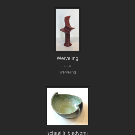
Werveling
2025
Werveling
schaal in bladvorm