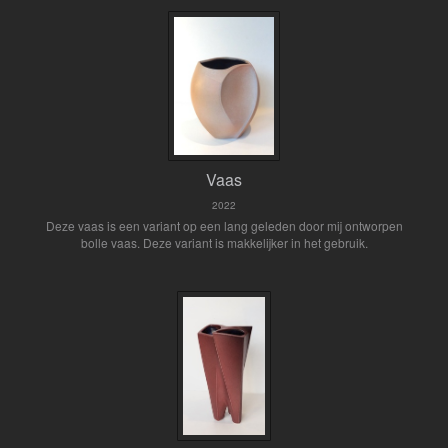
Vaas
2022
Deze vaas is een variant op een lang geleden door mij ontworpen
bolle vaas. Deze variant is makkelijker in het gebruik.