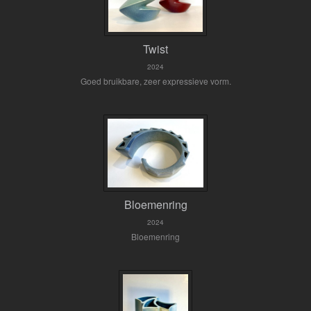
Twist
2024
Goed bruikbare, zeer expressieve vorm.
Bloemenring
2024
Bloemenring