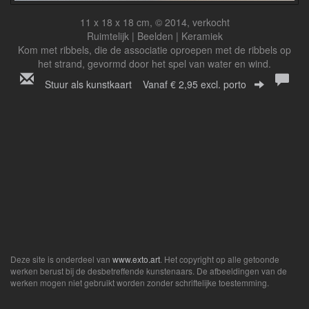
11 x 18 x 18 cm, © 2014, verkocht
Ruimtelijk | Beelden | Keramiek
Kom met ribbels, die de associatie oproepen met de ribbels op
het strand, gevormd door het spel van water en wind.
Stuur als kunstkaart
Vanaf € 2,95 excl. porto
Deze site is onderdeel van
www.exto.art
. Het copyright op alle getoonde
werken berust bij de desbetreffende kunstenaars. De afbeeldingen van de
werken mogen niet gebruikt worden zonder schriftelijke toestemming.