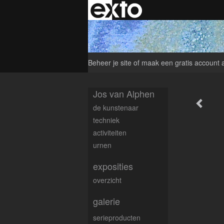
Beheer je site
of
maak een gratis account 
Jos van Alphen
de kunstenaar
techniek
activiteiten
urnen
exposities
overzicht
galerie
serieproducten