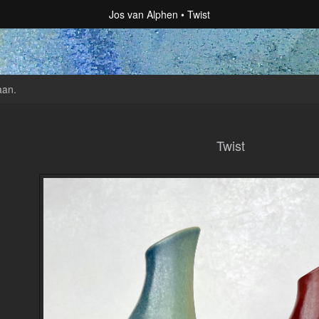
Jos van Alphen
Twist
aan
.
Twist