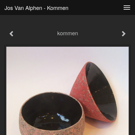
Jos Van Alphen - Kommen
Tog
navi
kommen