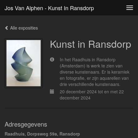
Jos Van Alphen - Kunst In Ransdorp
Tog
navi
Alle exposities
Kunst in Ransdorp
In het Raadhuis in Ransdorp
(Amsterdam) is werk te zien van
diverse kunstenaars. Er is keramiek
en fotografie, er zijn aquarellen van
drie verschillende kunstenaars.
20 december 2024 tot en met 22
december 2024
Adresgegevens
Raadhuis, Dorpsweg 59a, Ransdorp