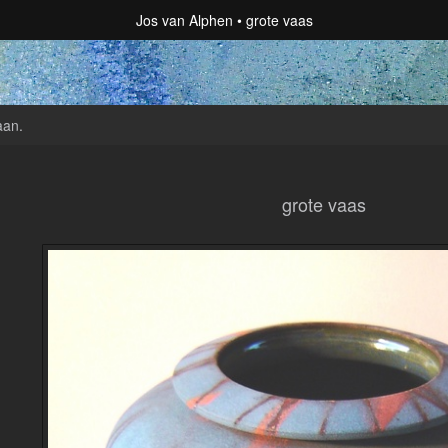
Jos van Alphen
grote vaas
aan
.
grote vaas