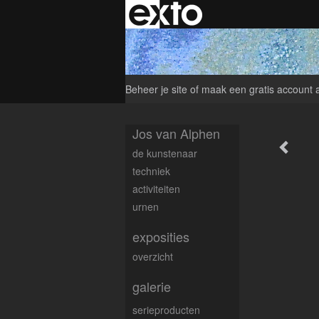
Beheer je site
of
maak een gratis account 
Jos van Alphen
de kunstenaar
techniek
activiteiten
urnen
exposities
overzicht
galerie
serieproducten