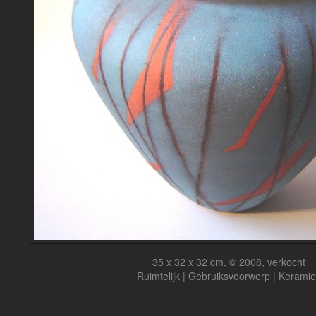
35 x 32 x 32 cm, © 2008, verkocht
Ruimtelijk | Gebruiksvoorwerp | Keramie