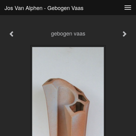
Jos Van Alphen - Gebogen Vaas
Tog
navi
gebogen vaas