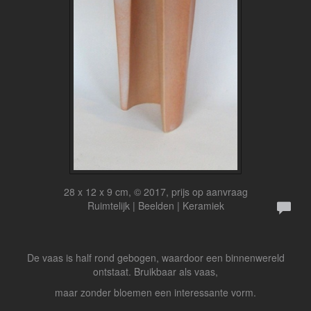
28 x 12 x 9 cm, © 2017, prijs op aanvraag
Ruimtelijk | Beelden | Keramiek
De vaas is half rond gebogen, waardoor een binnenwereld
ontstaat. Bruikbaar als vaas,
maar zonder bloemen een interessante vorm.