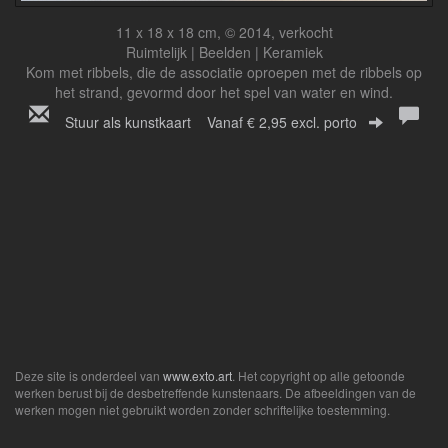
11 x 18 x 18 cm, © 2014, verkocht
Ruimtelijk | Beelden | Keramiek
Kom met ribbels, die de associatie oproepen met de ribbels op
het strand, gevormd door het spel van water en wind.
Stuur als kunstkaart
Vanaf € 2,95 excl. porto
Deze site is onderdeel van
www.exto.art
. Het copyright op alle getoonde
werken berust bij de desbetreffende kunstenaars. De afbeeldingen van de
werken mogen niet gebruikt worden zonder schriftelijke toestemming.