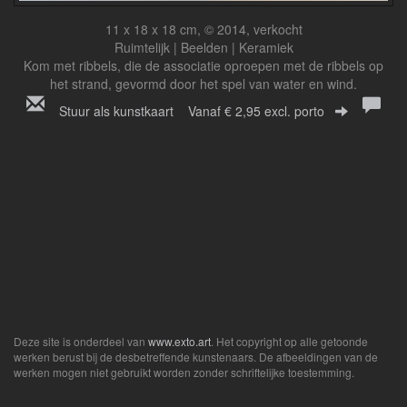
11 x 18 x 18 cm, © 2014, verkocht
Ruimtelijk | Beelden | Keramiek
Kom met ribbels, die de associatie oproepen met de ribbels op
het strand, gevormd door het spel van water en wind.
Stuur als kunstkaart
Vanaf € 2,95 excl. porto
Deze site is onderdeel van
www.exto.art
. Het copyright op alle getoonde
werken berust bij de desbetreffende kunstenaars. De afbeeldingen van de
werken mogen niet gebruikt worden zonder schriftelijke toestemming.