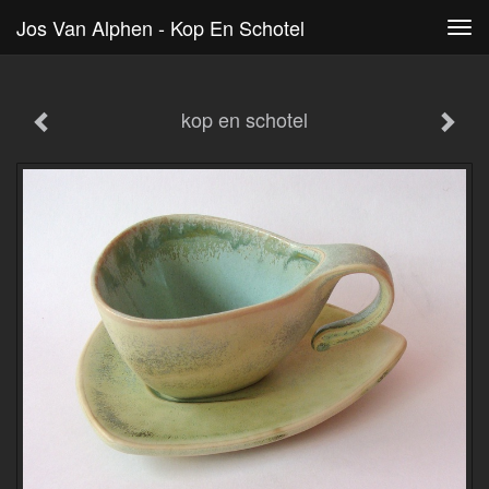
Jos Van Alphen - Kop En Schotel
Tog
navi
kop en schotel