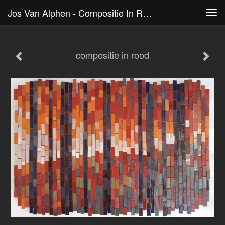
Jos Van Alphen - Compositie In Rood
Tog
navi
compositie in rood