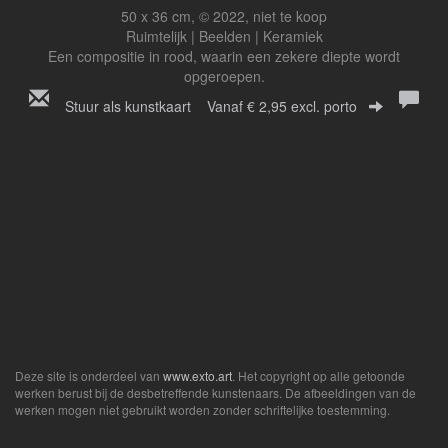
50 x 36 cm, © 2022, niet te koop
Ruimtelijk | Beelden | Keramiek
Een compositie in rood, waarin een zekere diepte wordt
opgeroepen.
Stuur als kunstkaart
Vanaf € 2,95 excl. porto
Deze site is onderdeel van
www.exto.art
. Het copyright op alle getoonde
werken berust bij de desbetreffende kunstenaars. De afbeeldingen van de
werken mogen niet gebruikt worden zonder schriftelijke toestemming.