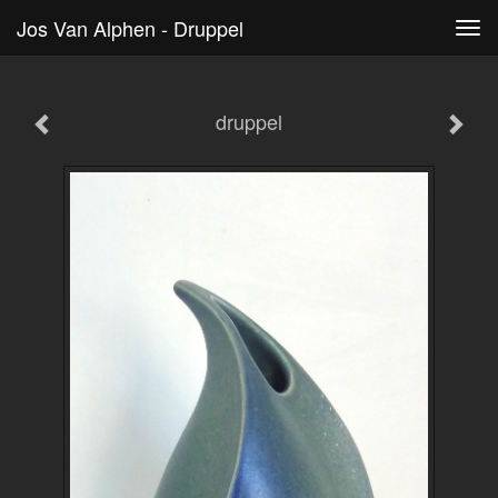
Jos Van Alphen - Druppel
Tog
navi
druppel