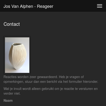
Jos Van Alphen - Reageer
Tog
navi
Contact
Reacties worden zeer gewaardeerd. Heb je vragen of
opmerkingen, stuur dan een bericht via het formulier hieronder.
Wat je invult wordt alleen gebruikt om je reactie te versturen en
verder niet.
Naam