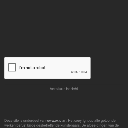
Deze site is onderdeel van
www.exto.art
. Het copyright op alle getoonde
werken berust bij de desbetreffende kunstenaars. De afbeeldingen van de