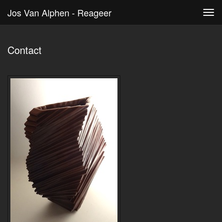
Jos Van Alphen - Reageer
Tog
navi
Contact