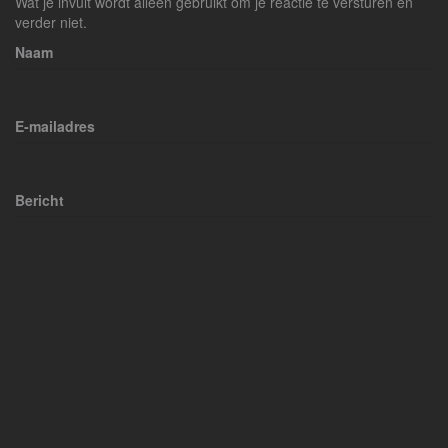
Wat je invult wordt alleen gebruikt om je reactie te versturen en
verder niet.
Naam
E-mailadres
Bericht