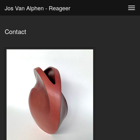
Jos Van Alphen - Reageer
Tog
navi
Contact